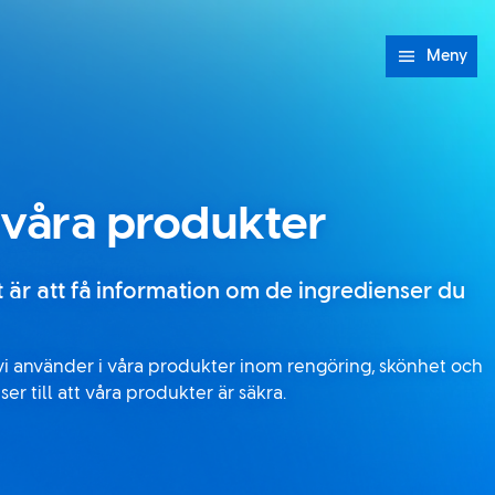
Meny
i våra produkter
et är att få information om de ingredienser du
i använder i våra produkter inom rengöring, skönhet och
er till att våra produkter är säkra.