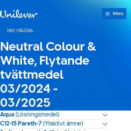
Hoppa till innehåll
Meny
Hem
NEUTRAL
Neutral Colour &
White, Flytande
tvättmedel
03/2024 -
03/2025
Aqua
(Lösningsmedel)
C12-15 Pareth-7
(Ytaktivt ämne)