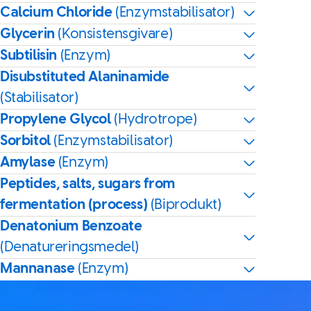
Calcium Chloride
(Enzymstabilisator)
Glycerin
(Konsistensgivare)
Subtilisin
(Enzym)
Disubstituted Alaninamide
(Stabilisator)
Propylene Glycol
(Hydrotrope)
Sorbitol
(Enzymstabilisator)
Amylase
(Enzym)
Peptides, salts, sugars from
fermentation (process)
(Biprodukt)
Denatonium Benzoate
(Denatureringsmedel)
Mannanase
(Enzym)