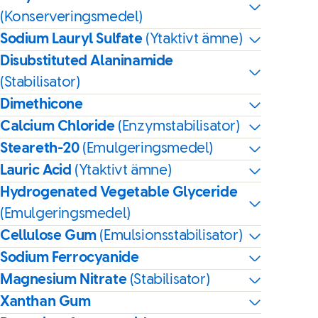
(Konserveringsmedel)
Sodium Lauryl Sulfate
(Ytaktivt ämne)
Disubstituted Alaninamide
(Stabilisator)
Dimethicone
Calcium Chloride
(Enzymstabilisator)
Steareth-20
(Emulgeringsmedel)
Lauric Acid
(Ytaktivt ämne)
Hydrogenated Vegetable Glyceride
(Emulgeringsmedel)
Cellulose Gum
(Emulsionsstabilisator)
Sodium Ferrocyanide
Magnesium Nitrate
(Stabilisator)
Xanthan Gum